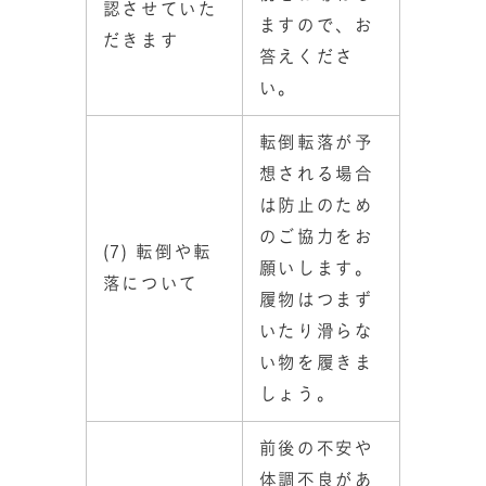
認させていた
ますので、お
だきます
答えくださ
い。
転倒転落が予
想される場合
は防止のため
のご協力をお
(7) 転倒や転
願いします。
落について
履物はつまず
いたり滑らな
い物を履きま
しょう。
前後の不安や
体調不良があ