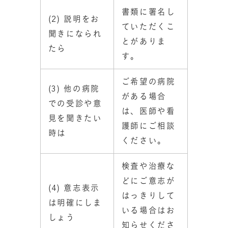
書類に署名し
(2) 説明をお
ていただくこ
聞きになられ
とがありま
たら
す。
ご希望の病院
(3) 他の病院
がある場合
での受診や意
は、医師や看
見を聞きたい
護師にご相談
時は
ください。
検査や治療な
どにご意志が
(4) 意志表示
はっきりして
は明確にしま
いる場合はお
しょう
知らせくださ