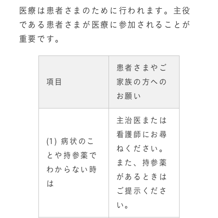
医療は患者さまのために行われます。主役
である患者さまが医療に参加されることが
重要です。
患者さまやご
項目
家族の方への
お願い
主治医または
看護師にお尋
(1) 病状のこ
ねください。
とや持参薬で
また、持参薬
わからない時
があるときは
は
ご提示くださ
い。