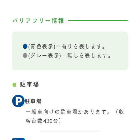
バリアフリー情報
●
(青色表示)＝有りを表します。
●
(グレー表示)＝無しを表します。
駐車場
駐車場
一般車向けの駐車場があります。（収
容台数430台）