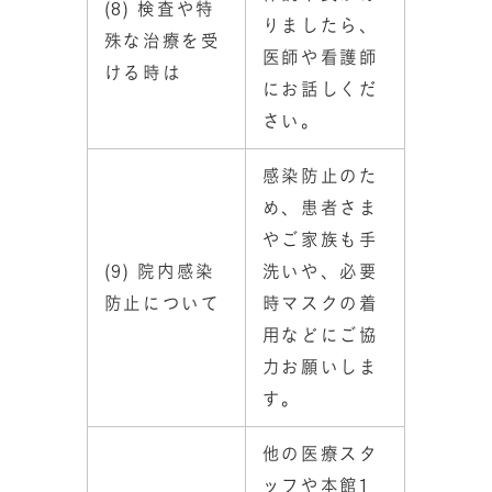
(8) 検査や特
りましたら、
殊な治療を受
医師や看護師
ける時は
にお話しくだ
さい。
感染防止のた
め、患者さま
やご家族も手
(9) 院内感染
洗いや、必要
防止について
時マスクの着
用などにご協
力お願いしま
す。
他の医療スタ
ッフや本館1