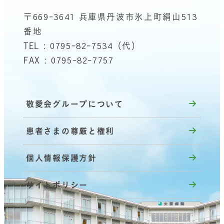
〒669-3641 兵庫県丹波市氷上町絹山513
番地
TEL : 0795-82-7534（代）
FAX : 0795-82-7757
敬愛会グループについて
患者さまの尊厳と権利
個人情報保護方針
サイトポリシー