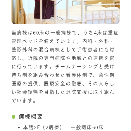
当病棟は60床の一般病棟で、うち4床は重症
管理ベッドを備えています。内科・外科・
整形外科の混合病棟として手術患者にも対
応し、近隣の専門病院や地域との連携を密
に行っています。チームナーシングと受け
持ち制を組み合わせた看護体制で、急性期
医療の提供、医療安全の徹底、その人らし
い社会復帰を目指した退院支援に取り組ん
でいます。
病棟概要
本館2F（2病棟） 一般病床60床