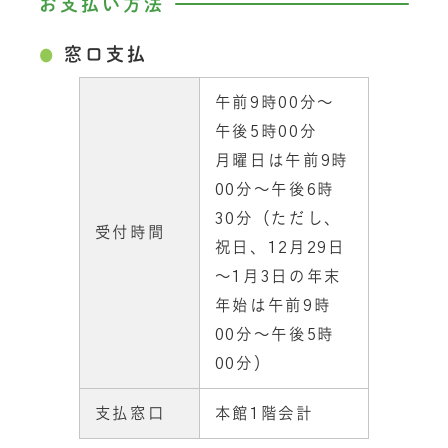
お支払い方法
窓口支払
午前9時00分～
午後5時00分
月曜日は午前9時
00分～午後6時
30分（ただし、
受付時間
祝日、12月29日
～1月3日の年末
年始は午前9時
00分～午後5時
00分）
支払窓口
本館1階会計