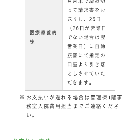
月月末で締め切
って請求書をお
送りし、26日
（26日が営業日
医療療養病
でない場合は翌
棟
営業日）に自動
振替にて指定の
口座より引き落
としさせていた
だきます。
お支払いが遅れる場合は管理棟1階事
務室入院費用担当までご連絡くださ
い。