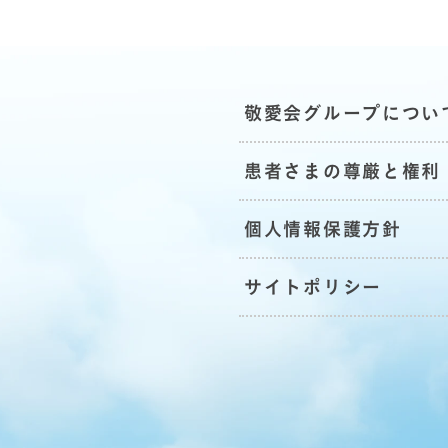
敬愛会グループについ
患者さまの尊厳と権利
地
個人情報保護方針
サイトポリシー