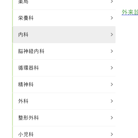
薬局
外来
栄養科
内科
脳神経内科
循環器科
精神科
外科
整形外科
小児科