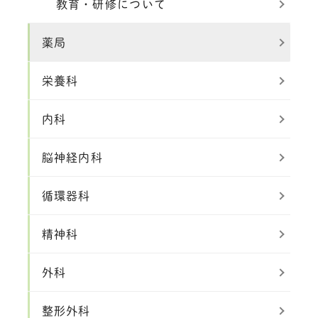
教育・研修について
薬局
栄養科
内科
脳神経内科
循環器科
精神科
外科
整形外科