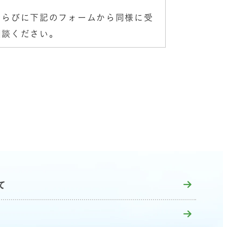
ならびに下記のフォームから同様に受
相談ください。
て