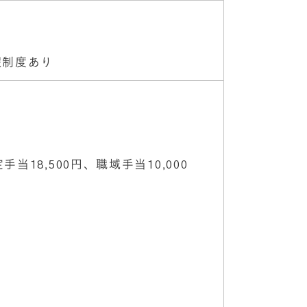
暇制度あり
当18,500円、職域手当10,000