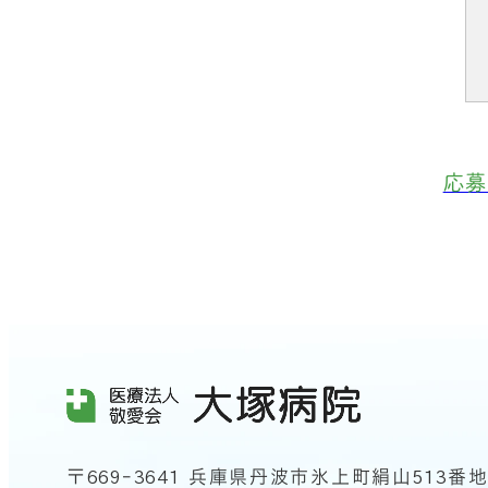
応募
〒669-3641 兵庫県丹波市氷上町絹山513番