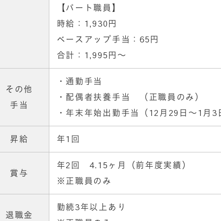
【パート職員】
時給：1,930円
ベースアップ手当：65円
合計：1,995円～
・通勤手当
その他
・配偶者扶養手当 （正職員のみ）
手当
・年末年始出勤手当（12月29日～1月3
昇給
年1回
年2回 4.15ヶ月（前年度実績）
賞与
※正職員のみ
勤続3年以上あり
退職金