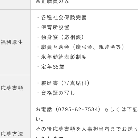
※正職員のみ
・各種社会保険完備
・保育所設置
・独身寮（応相談）
福利厚生
・職員互助会（慶弔金、親睦会等）
・永年勤続表彰制度
・定年65歳
・履歴書（写真貼付）
応募書類
・資格証の写し
お電話（0795-82-7534）もしく
い。
その後応募書類を人事担当者までお送
応募方法