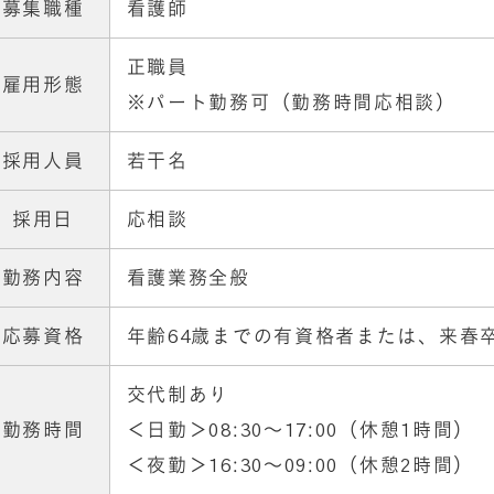
募集職種
看護師
正職員
雇用形態
※パート勤務可（勤務時間応相談）
採用人員
若干名
採用日
応相談
勤務内容
看護業務全般
応募資格
年齢64歳までの有資格者または、来春
交代制あり
勤務時間
＜日勤＞08:30～17:00（休憩1時間）
＜夜勤＞16:30～09:00（休憩2時間）