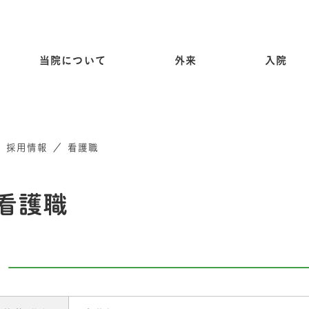
当院について
外来
入院
／
採用情報
／
看護職
看護職
師